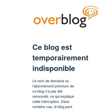
Ce blog est
temporairement
indisponible
Le nom de domaine ou
l’abonnement premium de
ce blog n’a pas été
renouvelé, ce qui explique
cette interruption. Dans
certains cas, le blog peut