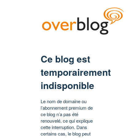
Ce blog est
temporairement
indisponible
Le nom de domaine ou
l’abonnement premium de
ce blog n’a pas été
renouvelé, ce qui explique
cette interruption. Dans
certains cas, le blog peut