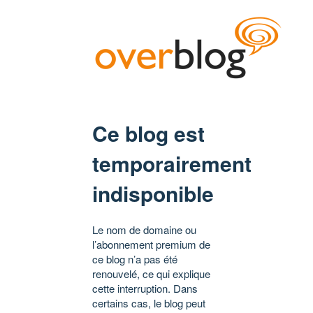
Ce blog est
temporairement
indisponible
Le nom de domaine ou
l’abonnement premium de
ce blog n’a pas été
renouvelé, ce qui explique
cette interruption. Dans
certains cas, le blog peut