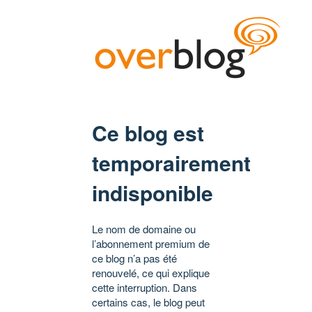
Ce blog est
temporairement
indisponible
Le nom de domaine ou
l’abonnement premium de
ce blog n’a pas été
renouvelé, ce qui explique
cette interruption. Dans
certains cas, le blog peut