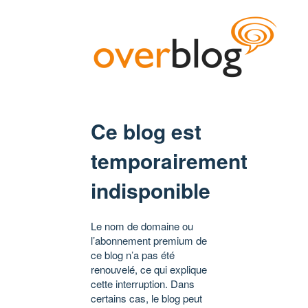
Ce blog est
temporairement
indisponible
Le nom de domaine ou
l’abonnement premium de
ce blog n’a pas été
renouvelé, ce qui explique
cette interruption. Dans
certains cas, le blog peut