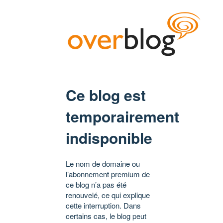
Ce blog est
temporairement
indisponible
Le nom de domaine ou
l’abonnement premium de
ce blog n’a pas été
renouvelé, ce qui explique
cette interruption. Dans
certains cas, le blog peut