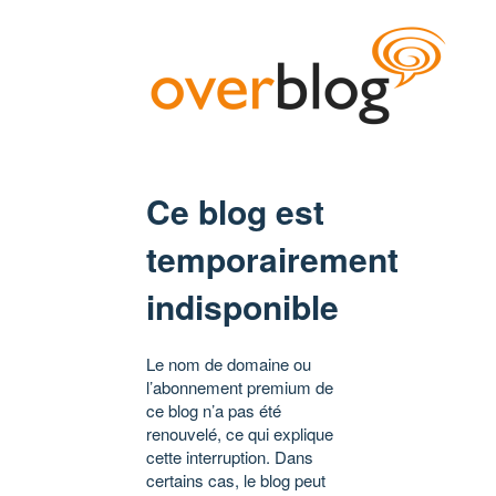
Ce blog est
temporairement
indisponible
Le nom de domaine ou
l’abonnement premium de
ce blog n’a pas été
renouvelé, ce qui explique
cette interruption. Dans
certains cas, le blog peut