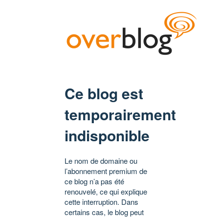
Ce blog est
temporairement
indisponible
Le nom de domaine ou
l’abonnement premium de
ce blog n’a pas été
renouvelé, ce qui explique
cette interruption. Dans
certains cas, le blog peut