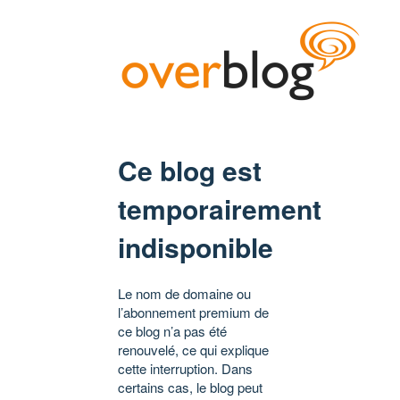
Ce blog est
temporairement
indisponible
Le nom de domaine ou
l’abonnement premium de
ce blog n’a pas été
renouvelé, ce qui explique
cette interruption. Dans
certains cas, le blog peut