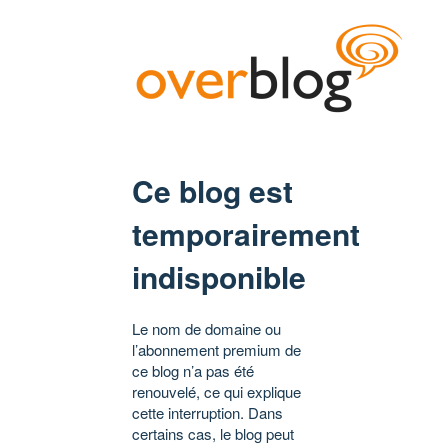
Ce blog est
temporairement
indisponible
Le nom de domaine ou
l’abonnement premium de
ce blog n’a pas été
renouvelé, ce qui explique
cette interruption. Dans
certains cas, le blog peut