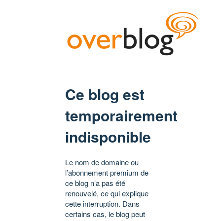
Ce blog est
temporairement
indisponible
Le nom de domaine ou
l’abonnement premium de
ce blog n’a pas été
renouvelé, ce qui explique
cette interruption. Dans
certains cas, le blog peut