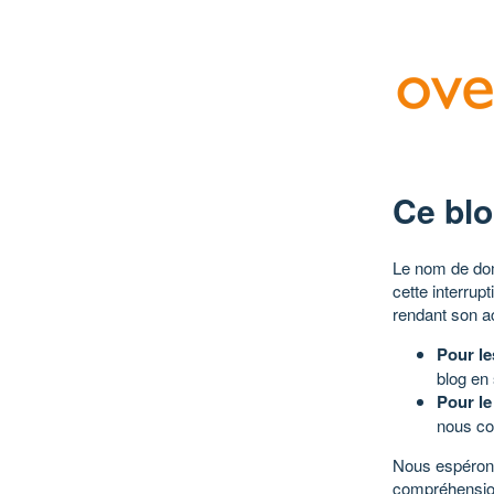
Ce blo
Le nom de dom
cette interrup
rendant son a
Pour le
blog en
Pour le
nous co
Nous espérons
compréhensio