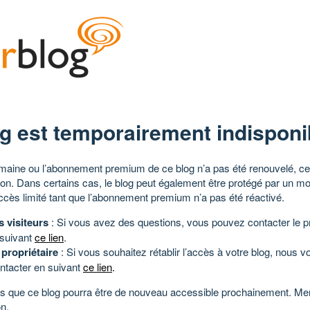
g est temporairement indisponi
aine ou l’abonnement premium de ce blog n’a pas été renouvelé, ce 
tion. Dans certains cas, le blog peut également être protégé par un m
ccès limité tant que l’abonnement premium n’a pas été réactivé.
s visiteurs
: Si vous avez des questions, vous pouvez contacter le pr
 suivant
ce lien
.
 propriétaire
: Si vous souhaitez rétablir l’accès à votre blog, nous v
ntacter en suivant
ce lien
.
 que ce blog pourra être de nouveau accessible prochainement. Mer
n.