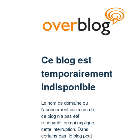
Ce blog est
temporairement
indisponible
Le nom de domaine ou
l’abonnement premium de
ce blog n’a pas été
renouvelé, ce qui explique
cette interruption. Dans
certains cas, le blog peut