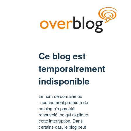
Ce blog est
temporairement
indisponible
Le nom de domaine ou
l’abonnement premium de
ce blog n’a pas été
renouvelé, ce qui explique
cette interruption. Dans
certains cas, le blog peut