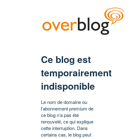
Ce blog est
temporairement
indisponible
Le nom de domaine ou
l’abonnement premium de
ce blog n’a pas été
renouvelé, ce qui explique
cette interruption. Dans
certains cas, le blog peut