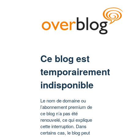
Ce blog est
temporairement
indisponible
Le nom de domaine ou
l’abonnement premium de
ce blog n’a pas été
renouvelé, ce qui explique
cette interruption. Dans
certains cas, le blog peut