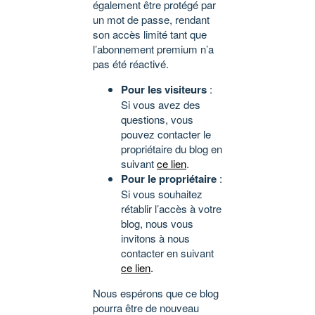
également être protégé par
un mot de passe, rendant
son accès limité tant que
l’abonnement premium n’a
pas été réactivé.
Pour les visiteurs
:
Si vous avez des
questions, vous
pouvez contacter le
propriétaire du blog en
suivant
ce lien
.
Pour le propriétaire
:
Si vous souhaitez
rétablir l’accès à votre
blog, nous vous
invitons à nous
contacter en suivant
ce lien
.
Nous espérons que ce blog
pourra être de nouveau