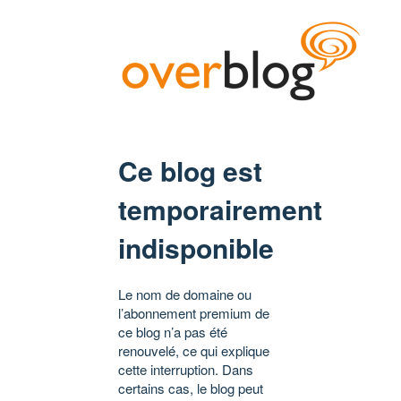
Ce blog est
temporairement
indisponible
Le nom de domaine ou
l’abonnement premium de
ce blog n’a pas été
renouvelé, ce qui explique
cette interruption. Dans
certains cas, le blog peut