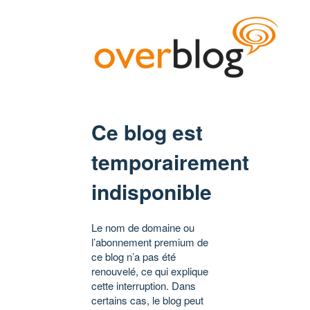
Ce blog est
temporairement
indisponible
Le nom de domaine ou
l’abonnement premium de
ce blog n’a pas été
renouvelé, ce qui explique
cette interruption. Dans
certains cas, le blog peut