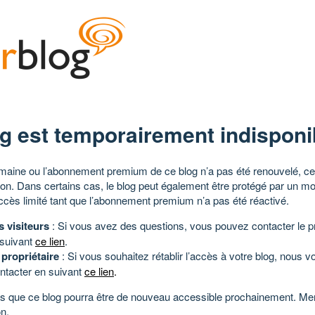
g est temporairement indisponi
aine ou l’abonnement premium de ce blog n’a pas été renouvelé, ce 
tion. Dans certains cas, le blog peut également être protégé par un m
ccès limité tant que l’abonnement premium n’a pas été réactivé.
s visiteurs
: Si vous avez des questions, vous pouvez contacter le pr
 suivant
ce lien
.
 propriétaire
: Si vous souhaitez rétablir l’accès à votre blog, nous v
ntacter en suivant
ce lien
.
 que ce blog pourra être de nouveau accessible prochainement. Mer
n.