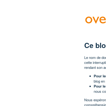
Ce blo
Le nom de dom
cette interrup
rendant son a
Pour le
blog en
Pour le
nous co
Nous espérons
compréhensio