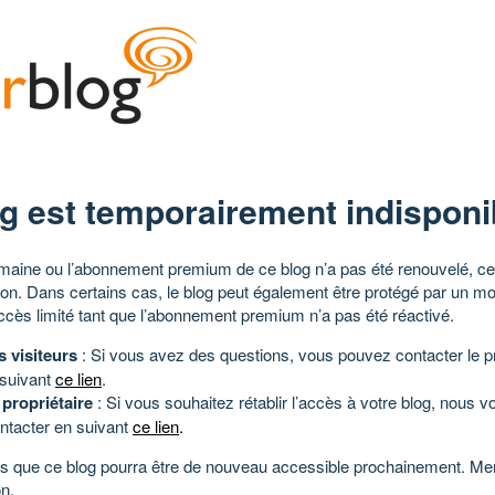
g est temporairement indisponi
aine ou l’abonnement premium de ce blog n’a pas été renouvelé, ce 
tion. Dans certains cas, le blog peut également être protégé par un m
ccès limité tant que l’abonnement premium n’a pas été réactivé.
s visiteurs
: Si vous avez des questions, vous pouvez contacter le pr
 suivant
ce lien
.
 propriétaire
: Si vous souhaitez rétablir l’accès à votre blog, nous v
ntacter en suivant
ce lien
.
 que ce blog pourra être de nouveau accessible prochainement. Mer
n.