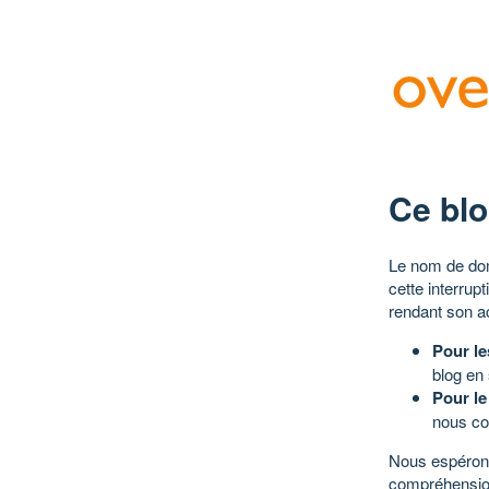
Ce blo
Le nom de dom
cette interrup
rendant son a
Pour le
blog en
Pour le
nous co
Nous espérons
compréhensio