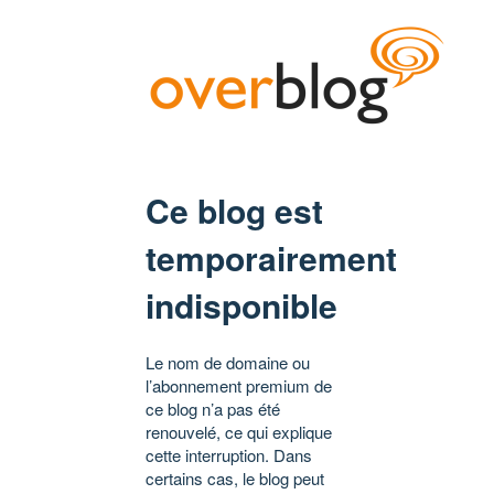
Ce blog est
temporairement
indisponible
Le nom de domaine ou
l’abonnement premium de
ce blog n’a pas été
renouvelé, ce qui explique
cette interruption. Dans
certains cas, le blog peut