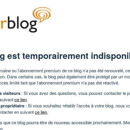
g est temporairement indisponi
aine ou l’abonnement premium de ce blog n’a pas été renouvelé, ce 
tion. Dans certains cas, le blog peut également être protégé par un m
ccès limité tant que l’abonnement premium n’a pas été réactivé.
s visiteurs
: Si vous avez des questions, vous pouvez contacter le pr
 suivant
ce lien
.
 propriétaire
: Si vous souhaitez rétablir l’accès à votre blog, nous v
ntacter en suivant
ce lien
.
 que ce blog pourra être de nouveau accessible prochainement. Mer
n.