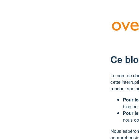
Ce blo
Le nom de dom
cette interrup
rendant son a
Pour le
blog en
Pour le
nous co
Nous espérons
compréhensio