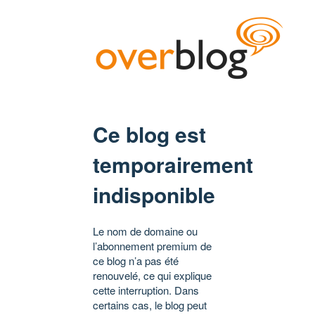
Ce blog est
temporairement
indisponible
Le nom de domaine ou
l’abonnement premium de
ce blog n’a pas été
renouvelé, ce qui explique
cette interruption. Dans
certains cas, le blog peut