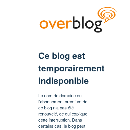
Ce blog est
temporairement
indisponible
Le nom de domaine ou
l’abonnement premium de
ce blog n’a pas été
renouvelé, ce qui explique
cette interruption. Dans
certains cas, le blog peut