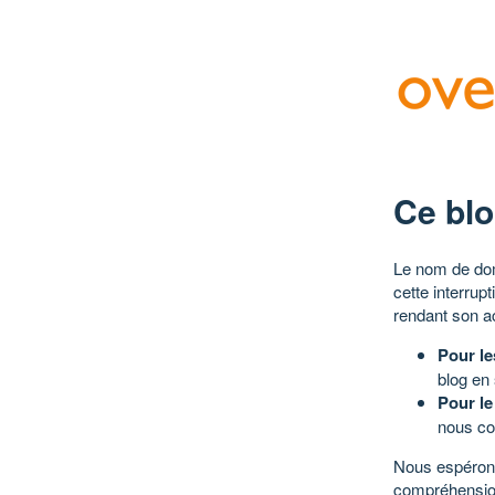
Ce blo
Le nom de dom
cette interrup
rendant son a
Pour le
blog en
Pour le
nous co
Nous espérons
compréhensio