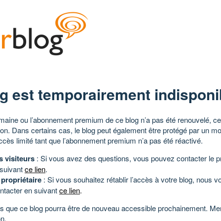
g est temporairement indisponi
aine ou l’abonnement premium de ce blog n’a pas été renouvelé, ce 
tion. Dans certains cas, le blog peut également être protégé par un m
ccès limité tant que l’abonnement premium n’a pas été réactivé.
s visiteurs
: Si vous avez des questions, vous pouvez contacter le pr
 suivant
ce lien
.
 propriétaire
: Si vous souhaitez rétablir l’accès à votre blog, nous v
ntacter en suivant
ce lien
.
 que ce blog pourra être de nouveau accessible prochainement. Mer
n.