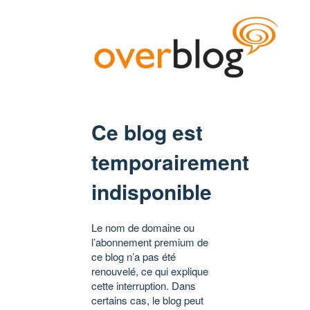
Ce blog est
temporairement
indisponible
Le nom de domaine ou
l’abonnement premium de
ce blog n’a pas été
renouvelé, ce qui explique
cette interruption. Dans
certains cas, le blog peut