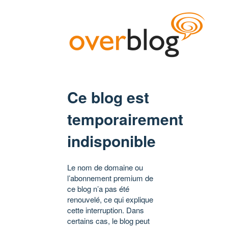
Ce blog est
temporairement
indisponible
Le nom de domaine ou
l’abonnement premium de
ce blog n’a pas été
renouvelé, ce qui explique
cette interruption. Dans
certains cas, le blog peut