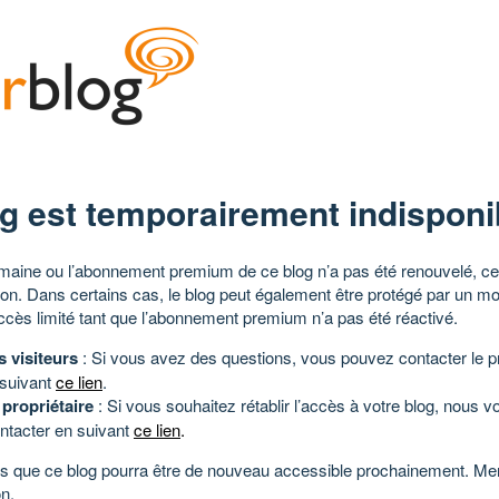
g est temporairement indisponi
aine ou l’abonnement premium de ce blog n’a pas été renouvelé, ce 
tion. Dans certains cas, le blog peut également être protégé par un m
ccès limité tant que l’abonnement premium n’a pas été réactivé.
s visiteurs
: Si vous avez des questions, vous pouvez contacter le pr
 suivant
ce lien
.
 propriétaire
: Si vous souhaitez rétablir l’accès à votre blog, nous v
ntacter en suivant
ce lien
.
 que ce blog pourra être de nouveau accessible prochainement. Mer
n.