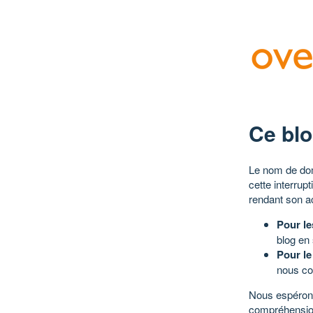
Ce blo
Le nom de dom
cette interrup
rendant son a
Pour le
blog en
Pour le
nous co
Nous espérons
compréhensio