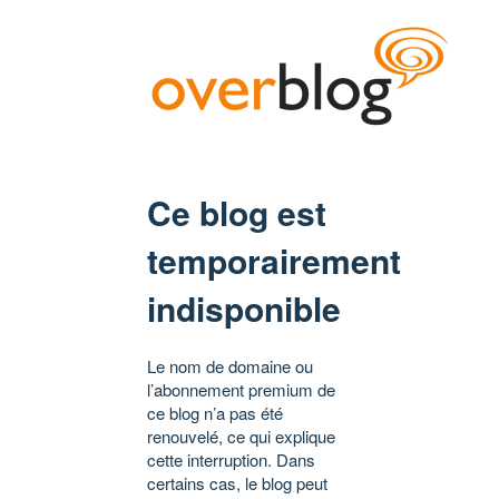
Ce blog est
temporairement
indisponible
Le nom de domaine ou
l’abonnement premium de
ce blog n’a pas été
renouvelé, ce qui explique
cette interruption. Dans
certains cas, le blog peut