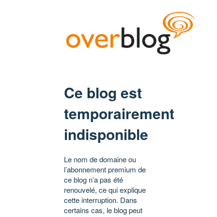
Ce blog est
temporairement
indisponible
Le nom de domaine ou
l’abonnement premium de
ce blog n’a pas été
renouvelé, ce qui explique
cette interruption. Dans
certains cas, le blog peut