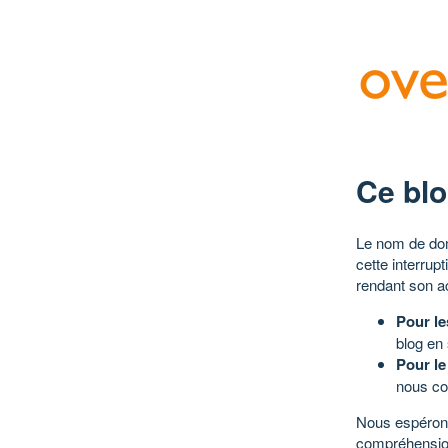
Ce blo
Le nom de dom
cette interrup
rendant son a
Pour le
blog en
Pour le
nous co
Nous espérons
compréhensio