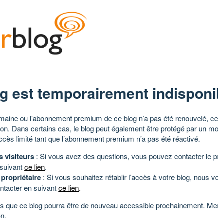
g est temporairement indisponi
aine ou l’abonnement premium de ce blog n’a pas été renouvelé, ce 
tion. Dans certains cas, le blog peut également être protégé par un m
ccès limité tant que l’abonnement premium n’a pas été réactivé.
s visiteurs
: Si vous avez des questions, vous pouvez contacter le pr
 suivant
ce lien
.
 propriétaire
: Si vous souhaitez rétablir l’accès à votre blog, nous v
ntacter en suivant
ce lien
.
 que ce blog pourra être de nouveau accessible prochainement. Mer
n.