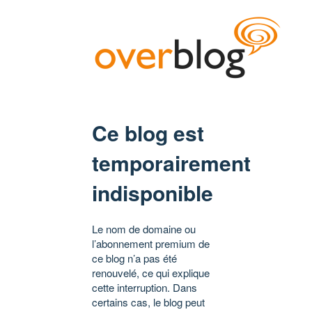
Ce blog est
temporairement
indisponible
Le nom de domaine ou
l’abonnement premium de
ce blog n’a pas été
renouvelé, ce qui explique
cette interruption. Dans
certains cas, le blog peut