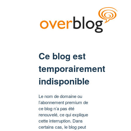
Ce blog est
temporairement
indisponible
Le nom de domaine ou
l’abonnement premium de
ce blog n’a pas été
renouvelé, ce qui explique
cette interruption. Dans
certains cas, le blog peut