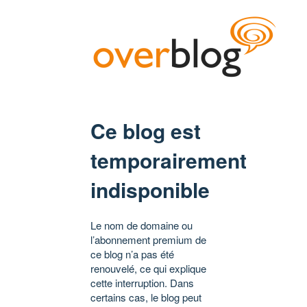
Ce blog est
temporairement
indisponible
Le nom de domaine ou
l’abonnement premium de
ce blog n’a pas été
renouvelé, ce qui explique
cette interruption. Dans
certains cas, le blog peut