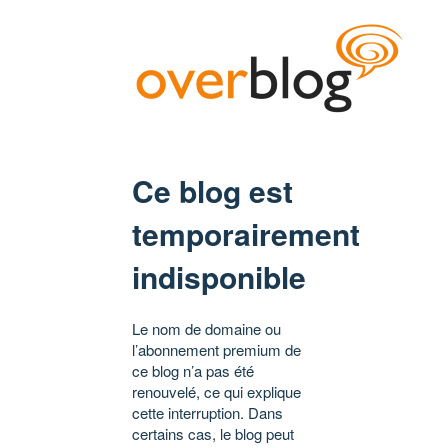
Ce blog est
temporairement
indisponible
Le nom de domaine ou
l’abonnement premium de
ce blog n’a pas été
renouvelé, ce qui explique
cette interruption. Dans
certains cas, le blog peut