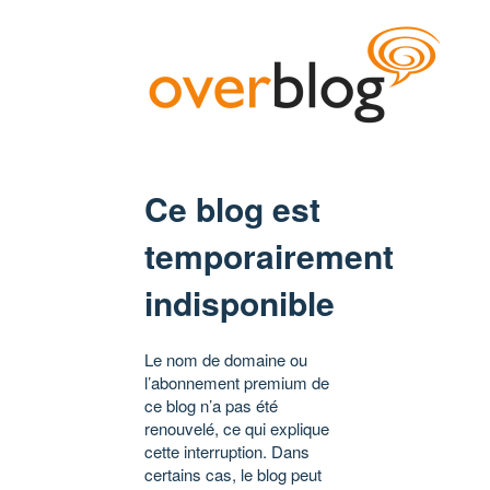
Ce blog est
temporairement
indisponible
Le nom de domaine ou
l’abonnement premium de
ce blog n’a pas été
renouvelé, ce qui explique
cette interruption. Dans
certains cas, le blog peut