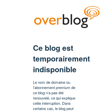
Ce blog est
temporairement
indisponible
Le nom de domaine ou
l’abonnement premium de
ce blog n’a pas été
renouvelé, ce qui explique
cette interruption. Dans
certains cas, le blog peut