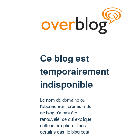
Ce blog est
temporairement
indisponible
Le nom de domaine ou
l’abonnement premium de
ce blog n’a pas été
renouvelé, ce qui explique
cette interruption. Dans
certains cas, le blog peut