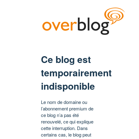
Ce blog est
temporairement
indisponible
Le nom de domaine ou
l’abonnement premium de
ce blog n’a pas été
renouvelé, ce qui explique
cette interruption. Dans
certains cas, le blog peut