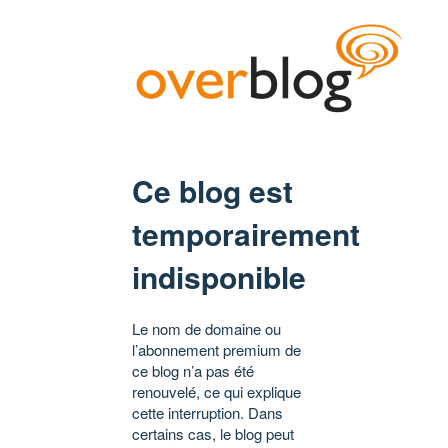
Ce blog est
temporairement
indisponible
Le nom de domaine ou
l’abonnement premium de
ce blog n’a pas été
renouvelé, ce qui explique
cette interruption. Dans
certains cas, le blog peut