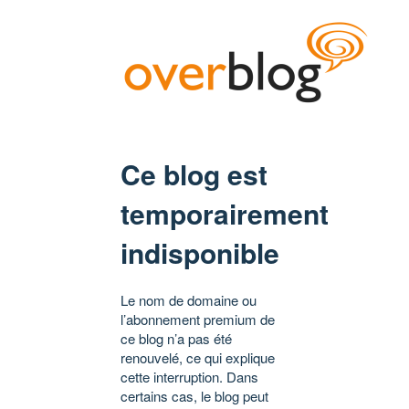
Ce blog est
temporairement
indisponible
Le nom de domaine ou
l’abonnement premium de
ce blog n’a pas été
renouvelé, ce qui explique
cette interruption. Dans
certains cas, le blog peut