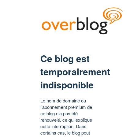
Ce blog est
temporairement
indisponible
Le nom de domaine ou
l’abonnement premium de
ce blog n’a pas été
renouvelé, ce qui explique
cette interruption. Dans
certains cas, le blog peut