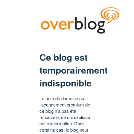
Ce blog est
temporairement
indisponible
Le nom de domaine ou
l’abonnement premium de
ce blog n’a pas été
renouvelé, ce qui explique
cette interruption. Dans
certains cas, le blog peut