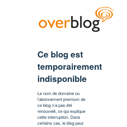
Ce blog est
temporairement
indisponible
Le nom de domaine ou
l’abonnement premium de
ce blog n’a pas été
renouvelé, ce qui explique
cette interruption. Dans
certains cas, le blog peut