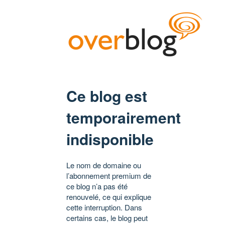
Ce blog est
temporairement
indisponible
Le nom de domaine ou
l’abonnement premium de
ce blog n’a pas été
renouvelé, ce qui explique
cette interruption. Dans
certains cas, le blog peut