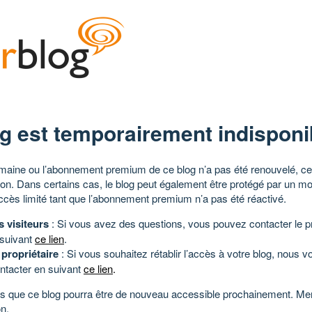
g est temporairement indisponi
aine ou l’abonnement premium de ce blog n’a pas été renouvelé, ce 
tion. Dans certains cas, le blog peut également être protégé par un m
ccès limité tant que l’abonnement premium n’a pas été réactivé.
s visiteurs
: Si vous avez des questions, vous pouvez contacter le pr
 suivant
ce lien
.
 propriétaire
: Si vous souhaitez rétablir l’accès à votre blog, nous v
ntacter en suivant
ce lien
.
 que ce blog pourra être de nouveau accessible prochainement. Mer
n.