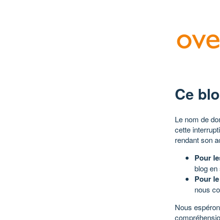
Ce blo
Le nom de dom
cette interrup
rendant son a
Pour le
blog en
Pour le
nous co
Nous espérons
compréhensio