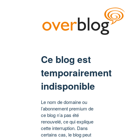
Ce blog est
temporairement
indisponible
Le nom de domaine ou
l’abonnement premium de
ce blog n’a pas été
renouvelé, ce qui explique
cette interruption. Dans
certains cas, le blog peut