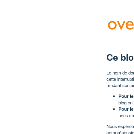
Ce blo
Le nom de dom
cette interrup
rendant son a
Pour le
blog en
Pour le
nous co
Nous espérons
compréhensio