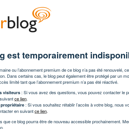
g est temporairement indisponi
aine ou l’abonnement premium de ce blog n’a pas été renouvelé, ce 
tion. Dans certains cas, le blog peut également être protégé par un m
ccès limité tant que l’abonnement premium n’a pas été réactivé.
s visiteurs
: Si vous avez des questions, vous pouvez contacter le pr
 suivant
ce lien
.
 propriétaire
: Si vous souhaitez rétablir l’accès à votre blog, nous v
ntacter en suivant
ce lien
.
 que ce blog pourra être de nouveau accessible prochainement. Mer
n.