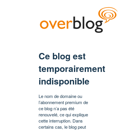
Ce blog est
temporairement
indisponible
Le nom de domaine ou
l’abonnement premium de
ce blog n’a pas été
renouvelé, ce qui explique
cette interruption. Dans
certains cas, le blog peut