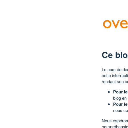
Ce blo
Le nom de dom
cette interrup
rendant son a
Pour le
blog en
Pour le
nous co
Nous espérons
compréhensio