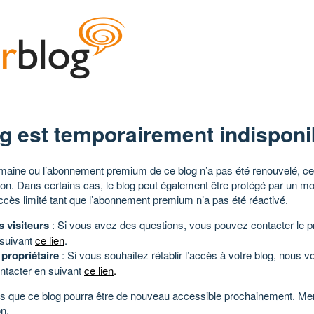
g est temporairement indisponi
aine ou l’abonnement premium de ce blog n’a pas été renouvelé, ce 
tion. Dans certains cas, le blog peut également être protégé par un m
ccès limité tant que l’abonnement premium n’a pas été réactivé.
s visiteurs
: Si vous avez des questions, vous pouvez contacter le pr
 suivant
ce lien
.
 propriétaire
: Si vous souhaitez rétablir l’accès à votre blog, nous v
ntacter en suivant
ce lien
.
 que ce blog pourra être de nouveau accessible prochainement. Mer
n.